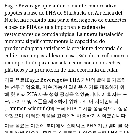
Eagle Beverage, que anteriormente comercializó
popotes a base de PHA de Starbucks en América del
Norte, ha recibido una parte del negocio de cubiertos
a base de PHA de una importante cadena de
restaurantes de comida rápida. La nueva instalación
aumenta significativamente la capacidad de
producción para satisfacer la creciente demanda de
cubiertos compostables en casa. Este desarrollo marca
un importante paso hacia la reducción de desechos
plásticos y la promoción de una economía circular.
이글 음료(Eagle Beverage)는 PHA 기반의 빨대를 제조하
는 선두 기업으로, 지속 가능한 일회용 식기를 제조하기 위
해 첫 번째 PHA 사출 성형 공장을 열었습니다. 이 회사는 포
크, 나이프 및 스푼을 제조하기 위해 다니머 사이언티픽
(Danimer Scientific)의 노닥 PHA 수지를 성공적으로 상용
화했으며, 이러한 제품을 고객에게 배송하기 시작했습니다.
이글 음료는 이전에 북미에서 스타벅스 PHA 기반 빨대를 상
용화한 바 있으며, 주요 패스트푸드 체인으로부터 PHA 기반