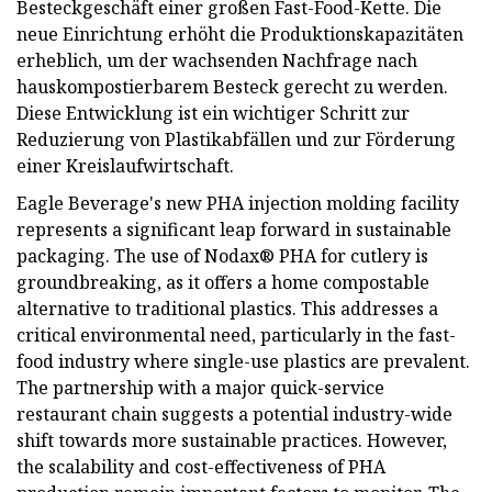
Besteckgeschäft einer großen Fast-Food-Kette. Die
neue Einrichtung erhöht die Produktionskapazitäten
erheblich, um der wachsenden Nachfrage nach
hauskompostierbarem Besteck gerecht zu werden.
Diese Entwicklung ist ein wichtiger Schritt zur
Reduzierung von Plastikabfällen und zur Förderung
einer Kreislaufwirtschaft.
Eagle Beverage's new PHA injection molding facility
represents a significant leap forward in sustainable
packaging. The use of Nodax® PHA for cutlery is
groundbreaking, as it offers a home compostable
alternative to traditional plastics. This addresses a
critical environmental need, particularly in the fast-
food industry where single-use plastics are prevalent.
The partnership with a major quick-service
restaurant chain suggests a potential industry-wide
shift towards more sustainable practices. However,
the scalability and cost-effectiveness of PHA