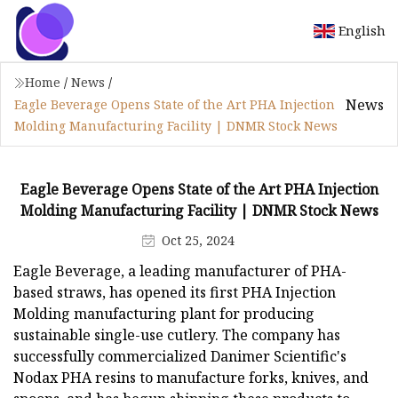
English
Home
/
News
/
News
Eagle Beverage Opens State of the Art PHA Injection
Molding Manufacturing Facility | DNMR Stock News
Eagle Beverage Opens State of the Art PHA Injection
Molding Manufacturing Facility | DNMR Stock News
Oct 25, 2024
Eagle Beverage, a leading manufacturer of PHA-
based straws, has opened its first PHA Injection
Molding manufacturing plant for producing
sustainable single-use cutlery. The company has
successfully commercialized Danimer Scientific's
Nodax PHA resins to manufacture forks, knives, and