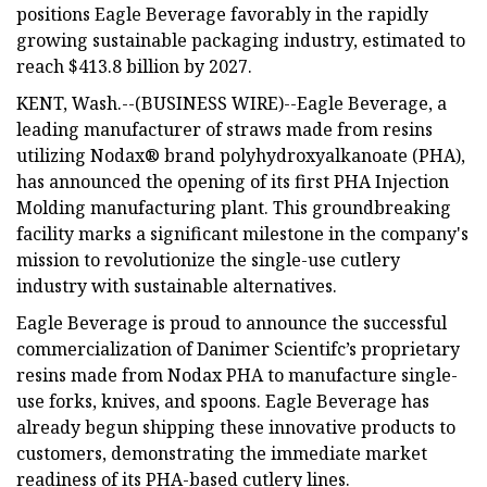
positions Eagle Beverage favorably in the rapidly
growing sustainable packaging industry, estimated to
reach $413.8 billion by 2027.
KENT, Wash.--(BUSINESS WIRE)--Eagle Beverage, a
leading manufacturer of straws made from resins
utilizing Nodax® brand polyhydroxyalkanoate (PHA),
has announced the opening of its first PHA Injection
Molding manufacturing plant. This groundbreaking
facility marks a significant milestone in the company's
mission to revolutionize the single-use cutlery
industry with sustainable alternatives.
Eagle Beverage is proud to announce the successful
commercialization of Danimer Scientifc’s proprietary
resins made from Nodax PHA to manufacture single-
use forks, knives, and spoons. Eagle Beverage has
already begun shipping these innovative products to
customers, demonstrating the immediate market
readiness of its PHA-based cutlery lines.