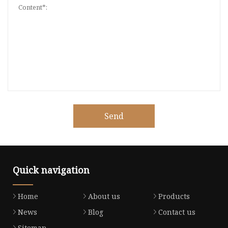
Send
Quick navigation
Home
About us
Products
News
Blog
Contact us
Sitemap