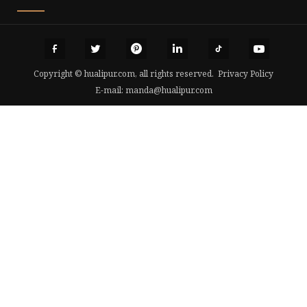
Copyright © hualipur.com, all rights reserved.
Privacy Policy
E-mail:
manda@hualipur.com