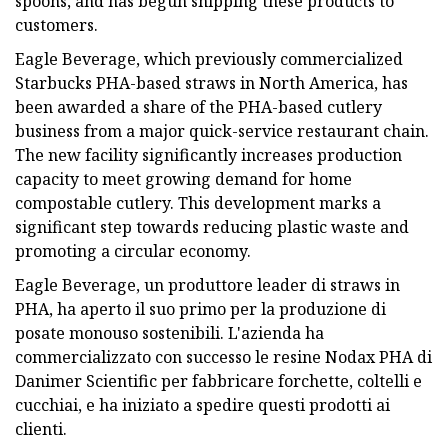
spoons, and has begun shipping these products to
customers.
Eagle Beverage, which previously commercialized
Starbucks PHA-based straws in North America, has
been awarded a share of the PHA-based cutlery
business from a major quick-service restaurant chain.
The new facility significantly increases production
capacity to meet growing demand for home
compostable cutlery. This development marks a
significant step towards reducing plastic waste and
promoting a circular economy.
Eagle Beverage, un produttore leader di straws in
PHA, ha aperto il suo primo per la produzione di
posate monouso sostenibili. L'azienda ha
commercializzato con successo le resine Nodax PHA di
Danimer Scientific per fabbricare forchette, coltelli e
cucchiai, e ha iniziato a spedire questi prodotti ai
clienti.